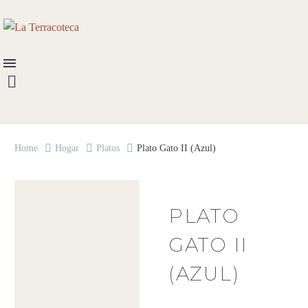
Home
Hogar
Platos
Plato Gato II (Azul)
PLATO
GATO II
(AZUL)