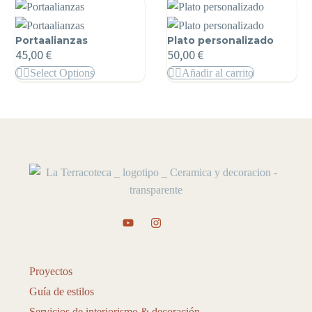
Portaalianzas
Plato personalizado
45,00
€
50,00
€
Select Options
Añadir al carrito
Proyectos
Guía de estilos
Servicios de interiorismo & decoración