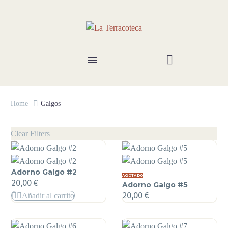
Home
Galgos
Clear Filters
Adorno Galgo #2
AGOTADO
20,00
€
Adorno Galgo #5
20,00
€
Añadir al carrito