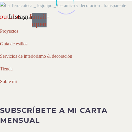
outube
Instagram
Email-
open
Proyectos
Guía de estilos
Servicios de interiorismo & decoración
Tienda
Sobre mi
SUBSCRÍBETE A MI CARTA
MENSUAL